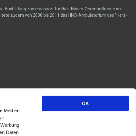
die Ausbildung zum Facharzt für Hals-Nasen-Ohrenheilkunde im
 leitete zudem von 2008 bis 2011 das HNO-Ambulatorium des "Herz-
OK
le Medien
ir
, Werbung
ren Daten