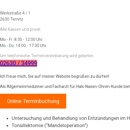
Werkstraße 4 / 1
2630 Ternitz
Alle Kassen und privat
Mo - Fr: 8:30 - 12:00 Uhr
Mo - Do: 14:00 - 17:30 Uhr
Um telefonische Terminvereinbarung wird gebeten
02630 / 34999
Ich freue mich, Sie auf meiner Website begrüßen zu dürfen!
Als Allgemeinmediziner und Facharzt für Hals-Nasen-Ohren-Kunde biet
Online Terminbuchung
Untersuchung und Behandlung von Entzündungen im 
Tonsillektomie (“Mandeloperation”)